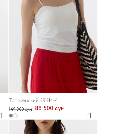
Топ женский 49414-4
88 500 сум
149 000 сум