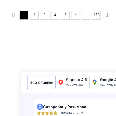
1
2
3
4
5
6
...
250