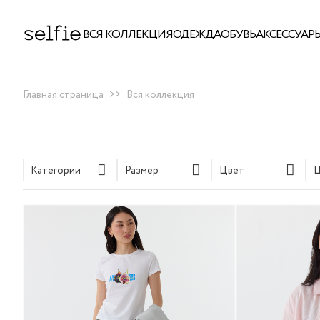
ВСЯ КОЛЛЕКЦИЯ
ОДЕЖДА
ОБУВЬ
АКСЕССУАР
Главная страница
>>
Вся коллекция
Категории
Размер
Цвет
Ц