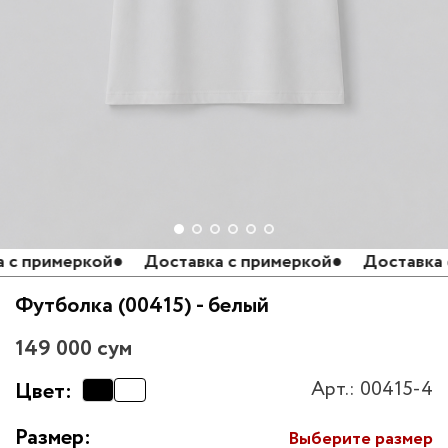
примеркой
●
Доставка с примеркой
●
Доставка с п
Футболка (00415) - белый
149 000 сум
Арт.: 00415-4
Цвет:
Размер:
Выберите размер