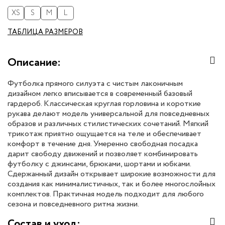
XS
S
M
L
ТАБЛИЦА РАЗМЕРОВ
Описание:
Футболка прямого силуэта с чистым лаконичным
дизайном легко вписывается в современный базовый
гардероб. Классическая круглая горловина и короткие
рукава делают модель универсальной для повседневных
образов и различных стилистических сочетаний. Мягкий
трикотаж приятно ощущается на теле и обеспечивает
комфорт в течение дня. Умеренно свободная посадка
дарит свободу движений и позволяет комбинировать
футболку с джинсами, брюками, шортами и юбками.
Сдержанный дизайн открывает широкие возможности для
создания как минималистичных, так и более многослойных
комплектов. Практичная модель подходит для любого
сезона и повседневного ритма жизни.
Состав и уход: