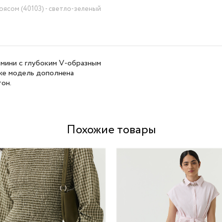
оясом (40103) - светло-зеленый
мини с глубоким V-образным
же модель дополнена
тон.
Похожие товары