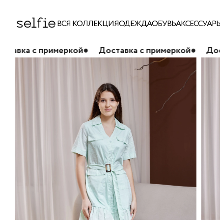
ВСЯ КОЛЛЕКЦИЯ
ОДЕЖДА
ОБУВЬ
АКСЕССУАР
примеркой
●
Доставка с примеркой
●
Доставка с п