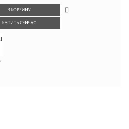
В КОРЗИНУ
КУПИТЬ СЕЙЧАС
я