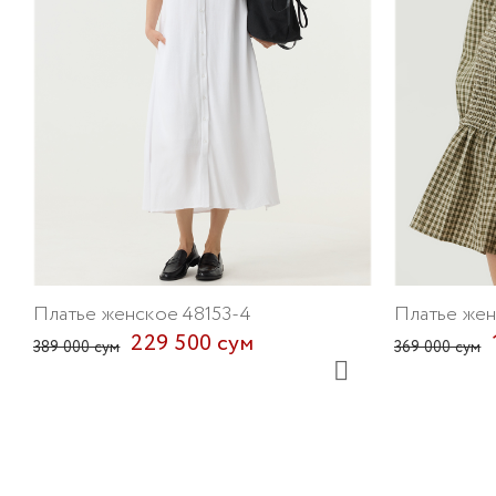
Платье женское 48153-4
Платье жен
229 500 сум
389 000 сум
369 000 сум