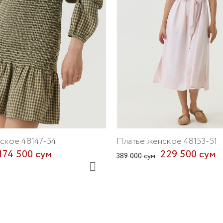
ское 48147-54
Платье женское 48153-51
174 500 сум
229 500 сум
389 000 сум