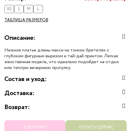
XS
S
M
L
ТАБЛИЦА РАЗМЕРОВ
Описание:
Нежное платье длины макси на тонких бретелях с
глубоким фигурным вырезом и тай-дай принтом. Легкая
женственная модель, что идеально подойдет на отдых
или теплую вечернюю прогулку.
Состав и уход:
Доставка:
Возврат:
В КОРЗИНУ
КУПИТЬ СЕЙЧАС