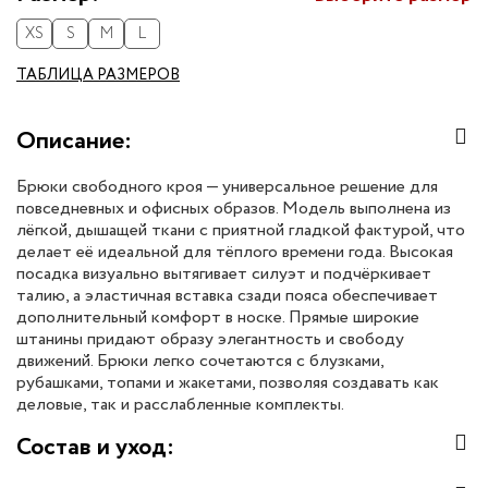
XS
S
M
L
ТАБЛИЦА РАЗМЕРОВ
Описание:
Брюки свободного кроя — универсальное решение для
повседневных и офисных образов. Модель выполнена из
лёгкой, дышащей ткани с приятной гладкой фактурой, что
делает её идеальной для тёплого времени года. Высокая
посадка визуально вытягивает силуэт и подчёркивает
талию, а эластичная вставка сзади пояса обеспечивает
дополнительный комфорт в носке. Прямые широкие
штанины придают образу элегантность и свободу
движений. Брюки легко сочетаются с блузками,
рубашками, топами и жакетами, позволяя создавать как
деловые, так и расслабленные комплекты.
Состав и уход: