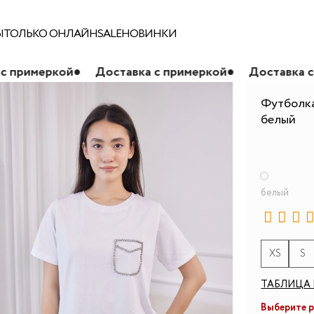
Ы
ТОЛЬКО ОНЛАЙН
SALE
НОВИНКИ
●
Доставка с примеркой
●
Доставка с примеркой
●
Футболка
белый
белый
XS
S
ТАБЛИЦА 
Выберите 