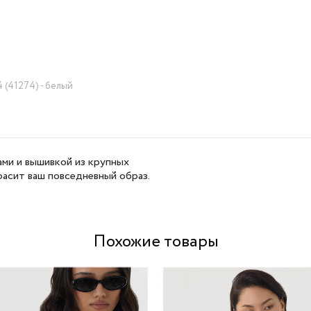
 (41274) - белый
ми и вышивкой из крупных
расит ваш повседневный образ.
Похожие товары