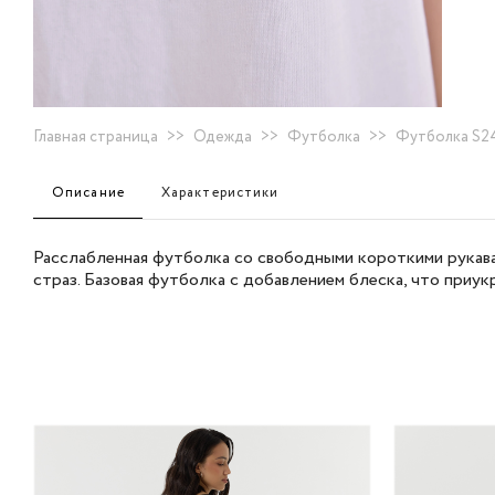
Главная страница
>>
Одежда
>>
Футболка
>>
Футболка S24
Описание
Характеристики
Расслабленная футболка со свободными короткими рукава
страз. Базовая футболка с добавлением блеска, что приук