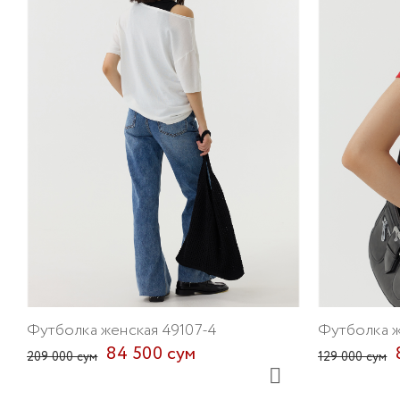
Футболка женская 49107-4
Футболка ж
84 500 сум
209 000 сум
129 000 сум