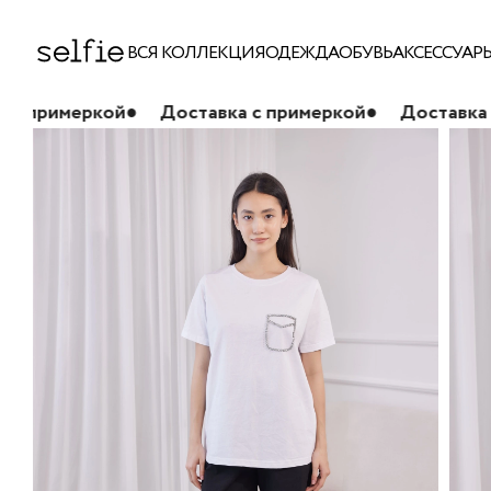
ВСЯ КОЛЛЕКЦИЯ
ОДЕЖДА
ОБУВЬ
АКСЕССУАР
й
●
Доставка с примеркой
●
Доставка с примеркой