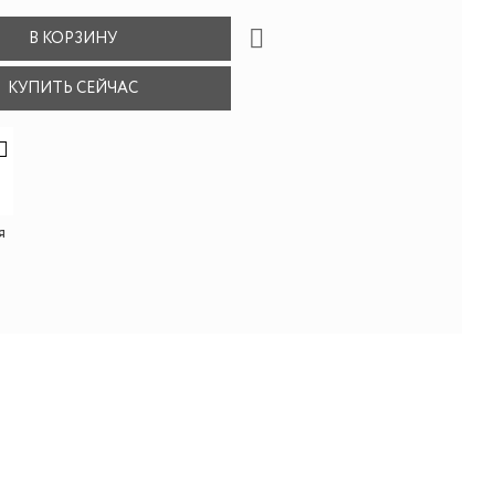
В КОРЗИНУ
КУПИТЬ СЕЙЧАС
я