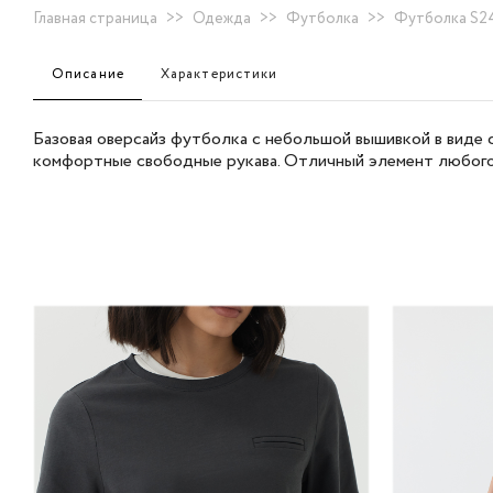
Главная страница
>>
Одежда
>>
Футболка
>>
Футболка S24
Описание
Характеристики
Базовая оверсайз футболка с небольшой вышивкой в виде 
комфортные свободные рукава. Отличный элемент любого