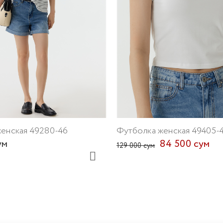
енская 49280-46
Футболка женская 49405-
ум
84 500 сум
129 000 сум