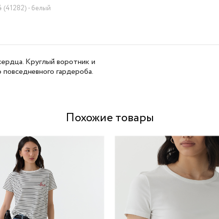
 (41282) - белый
сердца. Круглый воротник и
 повседневного гардероба.
Похожие товары