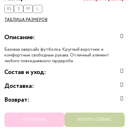
XS
S
M
L
ТАБЛИЦА РАЗМЕРОВ
Описание:
Базовая оверсайз футболка. Круглый воротник и
комфортные свободные рукава. Отличный элемент
любого повседневного гардероба.
Состав и уход:
Доставка:
Возврат:
В КОРЗИНУ
КУПИТЬ СЕЙЧАС