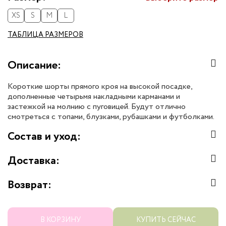
XS
S
M
L
ТАБЛИЦА РАЗМЕРОВ
Описание:
Короткие шорты прямого кроя на высокой посадке,
дополненные четырьмя накладными карманами и
застежкой на молнию с пуговицей. Будут отлично
смотреться с топами, блузками, рубашками и футболками.
Состав и уход:
Доставка:
Возврат:
В КОРЗИНУ
КУПИТЬ СЕЙЧАС