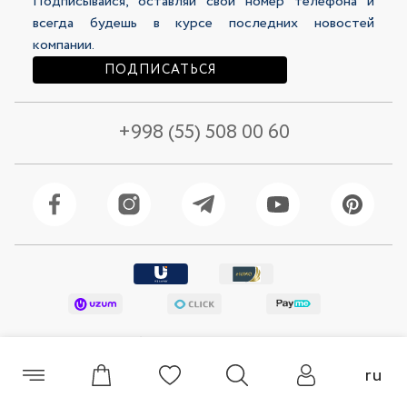
Подписывайся, оставляй свой номер телефона и
136 500 сум
289 000 сум
289 000 сум
всегда будешь в курсе последних новостей
компании.
ПОДПИСАТЬСЯ
+998 (55) 508 00 60
Шорты женские 49259-4
Шорты женские 49277-10
© 2026 Selfie Все права защищены
ru
309 000 сум
136 500 сум
249 000 сум