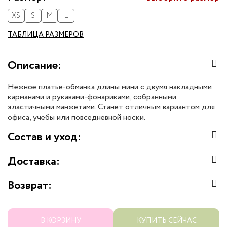
XS
S
M
L
ТАБЛИЦА РАЗМЕРОВ
Описание:
Нежное платье-обманка длины мини с двумя накладными
карманами и рукавами-фонариками, собранными
эластичными манжетами. Станет отличным вариантом для
офиса, учебы или повседневной носки.
Состав и уход:
Доставка:
Возврат:
В КОРЗИНУ
КУПИТЬ СЕЙЧАС