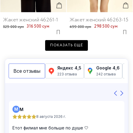
Жакет женский 46261-1
Жакет женский 46263-15
316 500 сум
298 500 сум
529 000 сум
499 000 сум
ПОКАЗАТЬ ЕЩЁ
Жакет женский 46139-61
Жакет женский 46139-1