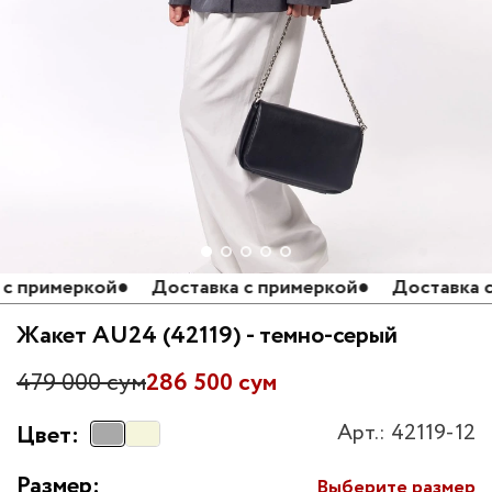
 примеркой
●
Доставка с примеркой
●
Доставка с п
Жакет AU24 (42119) - темно-серый
479 000 сум
286 500 сум
Арт.: 42119-12
Цвет:
Размер:
Выберите размер