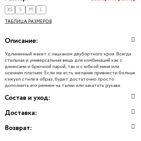
XS
S
M
L
ТАБЛИЦА РАЗМЕРОВ
Описание:
Удлиненный жакет с лацканом двубортного кроя. Всегда
стильная и универсальная вещь для комбинаций как с
джинсами и брючной парой, так и с юбкой мини или
осенним платьем. Если же есть желание привнести больше
кэжуал стиля в образ, будет достаточно просто
дополнить его ремнем на талии или закатать рукава.
Состав и уход:
Доставка:
Возврат: