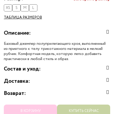
XS
S
M
L
ТАБЛИЦА РАЗМЕРОВ
Описание:
Базовый джемпер полуприлегающего кроя, выполненный
из приятного к телу трикотажного материала в мелкий
рубчик. Комфортная модель, которую легко добавить
практически в любой стиль и образ.
Состав и уход:
Доставка:
Возврат:
В КОРЗИНУ
КУПИТЬ СЕЙЧАС