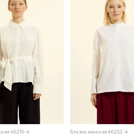
ская 46216-4
Блузка женская 46252-4