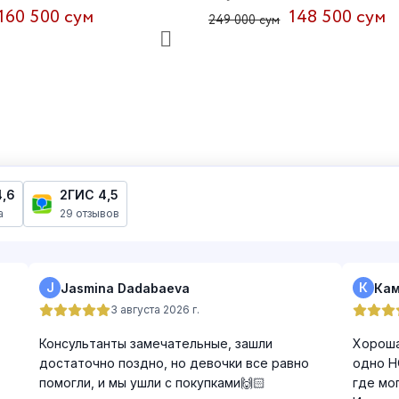
160 500 сум
148 500 сум
249 000 сум