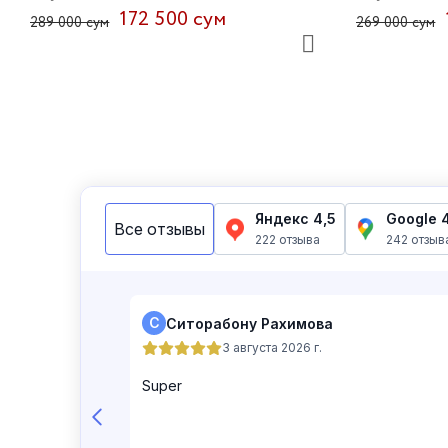
172 500 сум
289 000 сум
269 000 сум