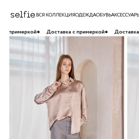
ВСЯ КОЛЛЕКЦИЯ
ОДЕЖДА
ОБУВЬ
АКСЕССУАР
кой
●
Доставка с примеркой
●
Доставка с примерк