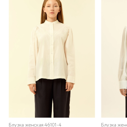
Блузка женская 46101-4
Блузка жен