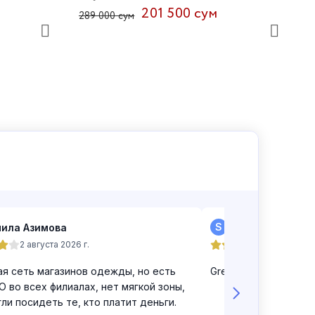
201 500 сум
289 000 сум