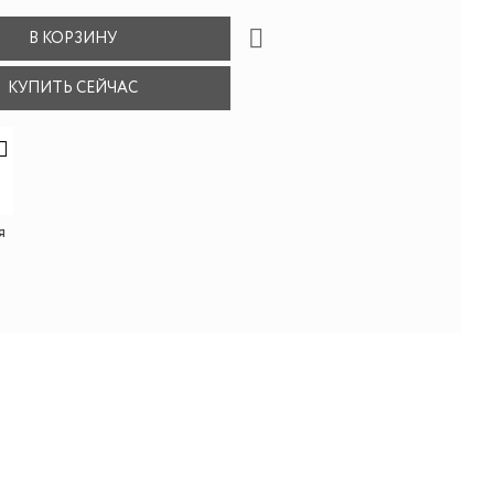
В КОРЗИНУ
КУПИТЬ СЕЙЧАС
я