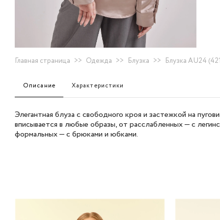
Главная страница
>>
Одежда
>>
Блузка
>>
Блузка AU24 (421
Описание
Характеристики
Элегантная блуза с свободного кроя и застежкой на пугов
вписывается в любые образы, от расслабленных — с легинс
формальных — с брюками и юбками.