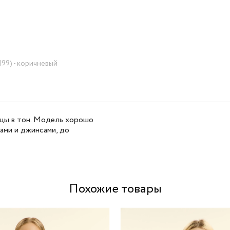
99) - коричневый
ицы в тон. Модель хорошо
ами и джинсами, до
Похожие товары