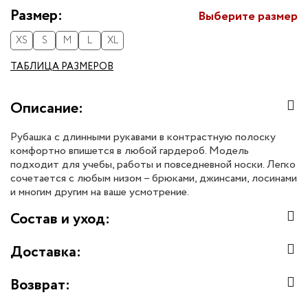
Размер:
Выберите размер
XS
S
M
L
XL
ТАБЛИЦА РАЗМЕРОВ
Описание:
Рубашка с длинными рукавами в контрастную полоску
комфортно впишется в любой гардероб. Модель
подходит для учебы, работы и повседневной носки. Легко
сочетается с любым низом – брюками, джинсами, лосинами
и многим другим на ваше усмотрение.
Состав и уход:
Доставка:
Возврат: