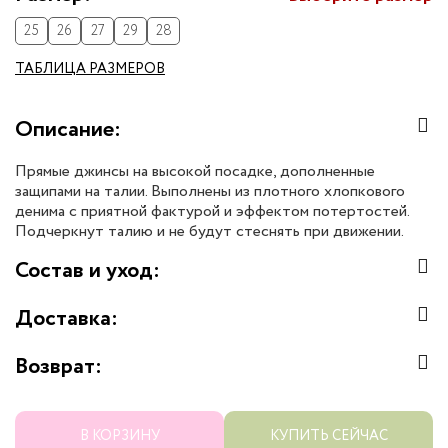
25
26
27
29
28
ТАБЛИЦА РАЗМЕРОВ
Описание:
Прямые джинсы на высокой посадке, дополненные
защипами на талии. Выполнены из плотного хлопкового
денима с приятной фактурой и эффектом потертостей.
Подчеркнут талию и не будут стеснять при движении.
Состав и уход:
Доставка:
Возврат:
В КОРЗИНУ
КУПИТЬ СЕЙЧАС