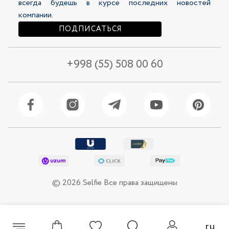
всегда будешь в курсе последних новостей
компании.
ПОДПИСАТЬСЯ
+998 (55) 508 00 60
Жилетка женская 46104-1
Жилетка женская 46259-1
© 2026 Selfie Все права защищены
201 500 сум
244 500 сум
289 000 сум
409 000 сум
ru