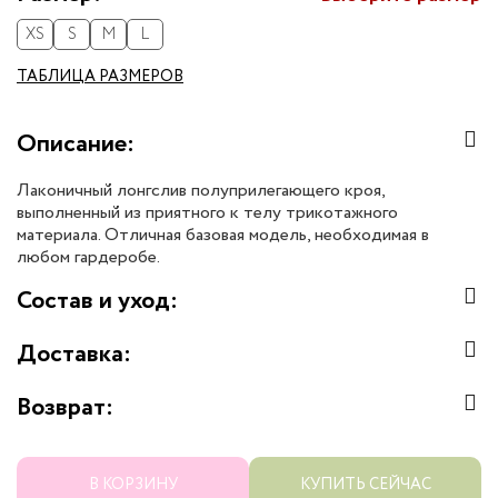
XS
S
M
L
ТАБЛИЦА РАЗМЕРОВ
Описание:
Лаконичный лонгслив полуприлегающего кроя,
выполненный из приятного к телу трикотажного
материала. Отличная базовая модель, необходимая в
любом гардеробе.
Состав и уход:
Доставка:
Возврат:
В КОРЗИНУ
КУПИТЬ СЕЙЧАС