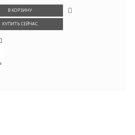
В КОРЗИНУ
КУПИТЬ СЕЙЧАС
я