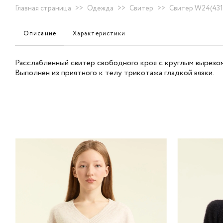
Главная страница
>>
Одежда
>>
Свитер
>>
Свитер W24(431
Описание
Характеристики
Расслабленный свитер свободного кроя с круглым вырезом
Выполнен из приятного к телу трикотажа гладкой вязки.