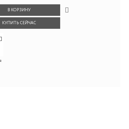
В КОРЗИНУ
КУПИТЬ СЕЙЧАС
я