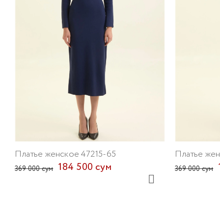
Платье женское 47215-65
Платье жен
184 500 сум
369 000 сум
369 000 сум