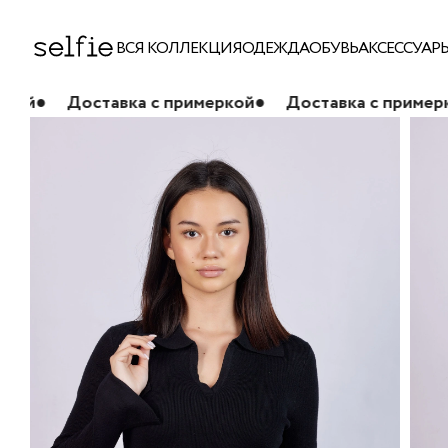
ВСЯ КОЛЛЕКЦИЯ
ОДЕЖДА
ОБУВЬ
АКСЕССУАР
оставка с примеркой
●
Доставка с примеркой
●
Дос