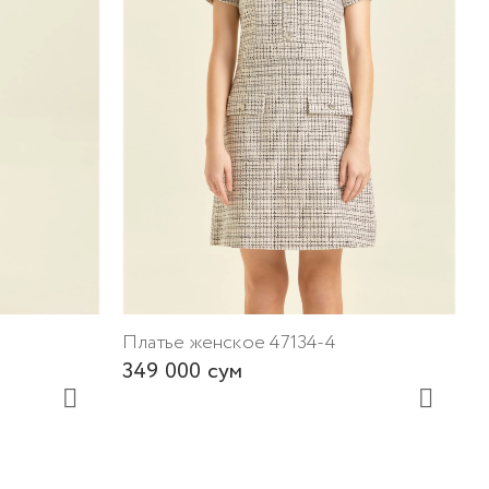
П
3
Платье женское 47134-4
349 000 сум