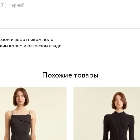
31) - черный
езом и воротником поло.
им кроем и разрезом сзади.
Похожие товары