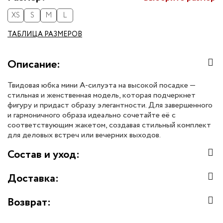
XS
S
M
L
ТАБЛИЦА РАЗМЕРОВ
Описание:
Твидовая юбка мини А-силуэта на высокой посадке —
стильная и женственная модель, которая подчеркнет
фигуру и придаст образу элегантности. Для завершенного
и гармоничного образа идеально сочетайте её с
соответствующим жакетом, создавая стильный комплект
для деловых встреч или вечерних выходов.
Состав и уход:
Доставка:
Возврат: