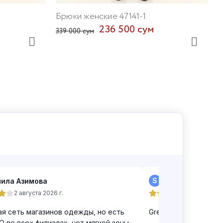
Брюки женские 47141-1
236 500 сум
339 000 сум