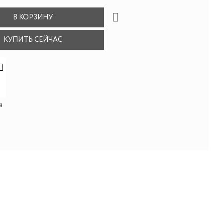
В КОРЗИНУ
КУПИТЬ СЕЙЧАС
я