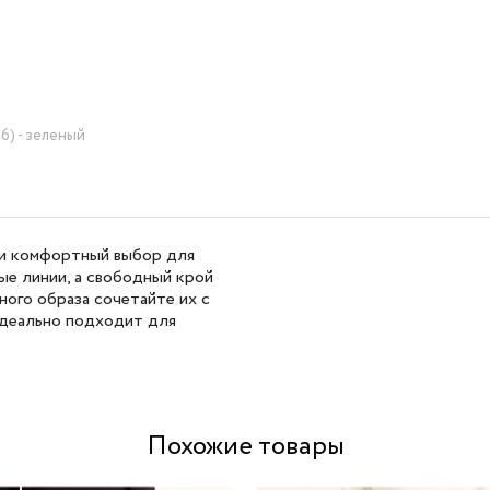
6) - зеленый
 и комфортный выбор для
ные линии, а свободный крой
ого образа сочетайте их с
идеально подходит для
Похожие товары