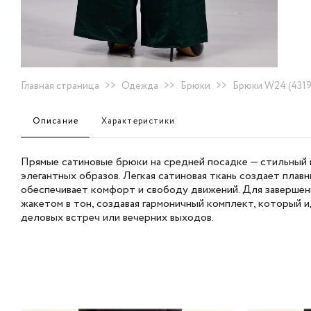
Главная страница
>>
Одежда
>>
Брюки
>>
Брюки W24 (4319
Описание
Характеристики
Прямые сатиновые брюки на средней посадке — стильный
элегантных образов. Легкая сатиновая ткань создает плав
обеспечивает комфорт и свободу движений. Для завершенн
жакетом в тон, создавая гармоничный комплект, который 
деловых встреч или вечерних выходов.