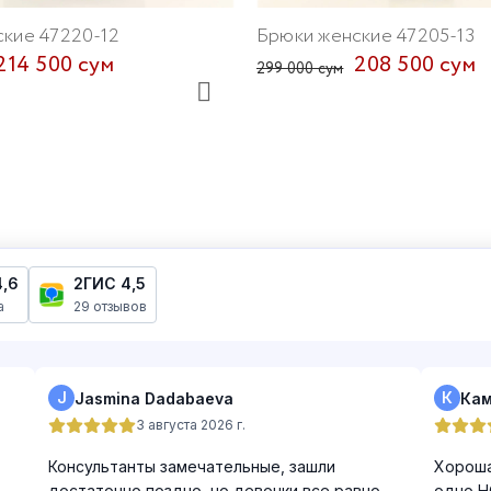
кие 47220-12
Брюки женские 47205-13
214 500 сум
208 500 сум
299 000 сум