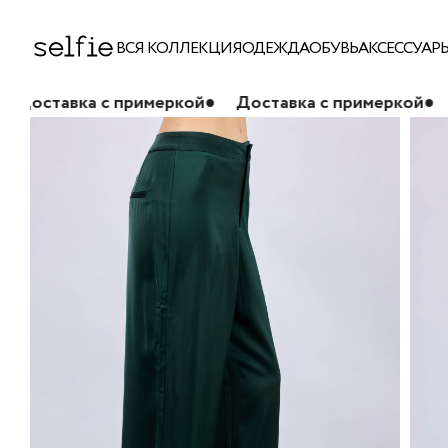
ВСЯ КОЛЛЕКЦИЯ
ОДЕЖДА
ОБУВЬ
АКСЕССУАР
 примеркой
●
Доставка с примеркой
●
Доставка с 