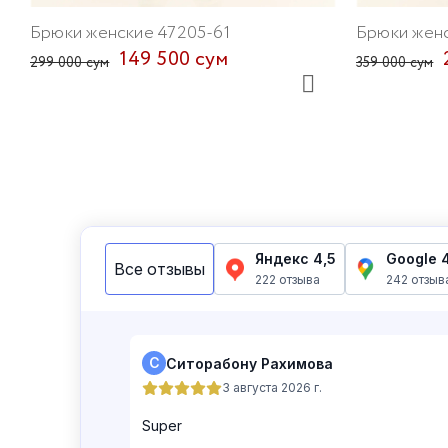
Брюки женские 47205-61
Брюки женс
149 500 сум
299 000 сум
359 000 сум