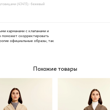
говицами (43415) - бежевый
ыми карманами с клапанами и
то поможет скорректировать
трогие официальные образы, так
Похожие товары