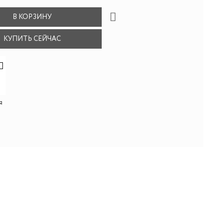
В КОРЗИНУ
КУПИТЬ СЕЙЧАС
я