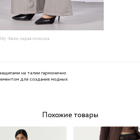
4) - бело-серая полоска
защипами на талии гармонично
лементом для создания модных
Похожие товары