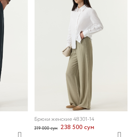
Б
2
Брюки женские 48301-14
238 500 сум
319 000 сум