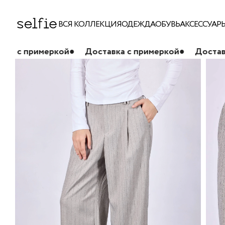
ВСЯ КОЛЛЕКЦИЯ
ОДЕЖДА
ОБУВЬ
АКСЕССУАР
кой
●
Доставка с примеркой
●
Доставка с примерк