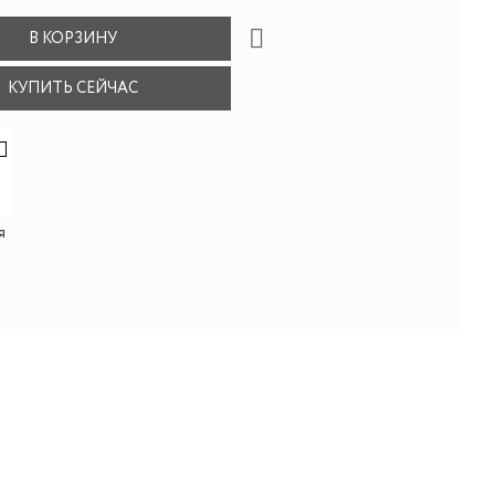
В КОРЗИНУ
КУПИТЬ СЕЙЧАС
я