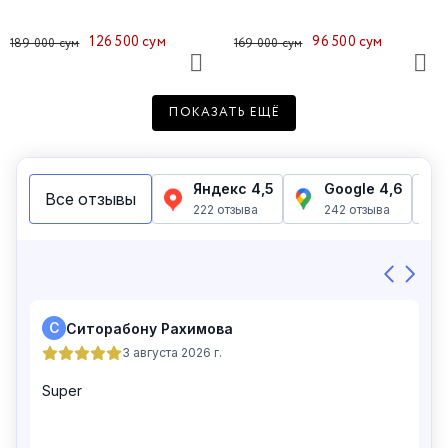
126 500 сум
96 500 сум
189 000 сум
169 000 сум
ПОКАЗАТЬ ЕЩЁ
Лонгслив женский 48197-65
Лонгслив женский 48266-10