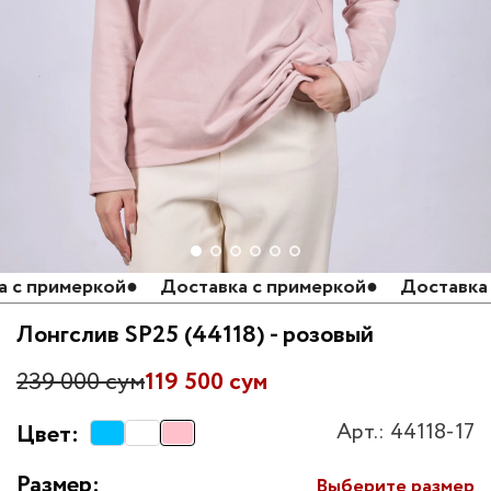
 примеркой
●
Доставка с примеркой
●
Доставка с 
Лонгслив SP25 (44118) - розовый
239 000 сум
119 500 сум
Арт.: 44118-17
Цвет:
Размер:
Выберите размер