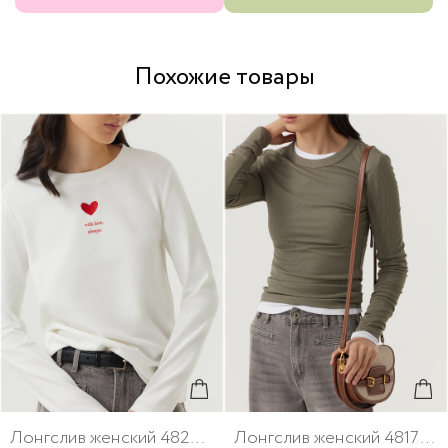
Похожие товары
Лонгслив женский 48264-4
Лонгслив женский 48173-14