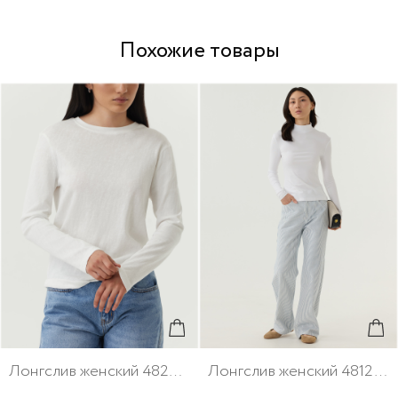
Похожие товары
Лонгслив женский 48266-4
Лонгслив женский 48128-4