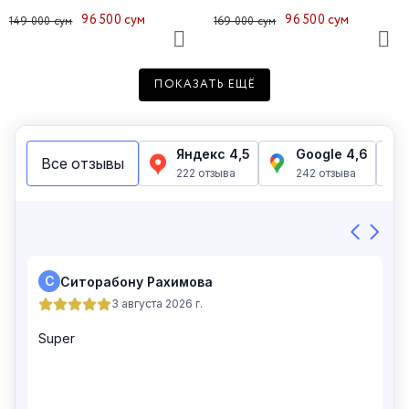
96 500 сум
96 500 сум
149 000 сум
169 000 сум
ПОКАЗАТЬ ЕЩЁ
Лонгслив женский 48266-17
Лонгслив женский 48197-65