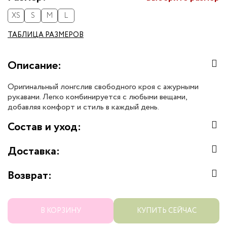
XS
S
M
L
ТАБЛИЦА РАЗМЕРОВ
Описание:
Оригинальный лонгслив свободного кроя с ажурными
рукавами. Легко комбинируется с любыми вещами,
добавляя комфорт и стиль в каждый день.
Состав и уход:
Доставка:
Возврат:
В КОРЗИНУ
КУПИТЬ СЕЙЧАС