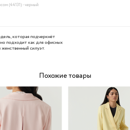
сом (44131) - черный
одель, которая подчеркнёт
чно подходит как для офисных
и женственный силуэт.
Похожие товары