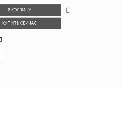
В КОРЗИНУ
КУПИТЬ СЕЙЧАС
я