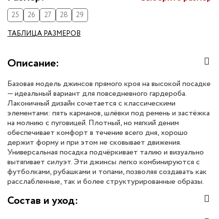
25
26
27
28
29
ТАБЛИЦА РАЗМЕРОВ
Описание:
Базовая модель джинсов прямого кроя на высокой посадке
— идеальный вариант для повседневного гардероба.
Лаконичный дизайн сочетается с классическими
элементами: пять карманов, шлёвки под ремень и застёжка
на молнию с пуговицей. Плотный, но мягкий деним
обеспечивает комфорт в течение всего дня, хорошо
держит форму и при этом не сковывает движения.
Универсальная посадка подчёркивает талию и визуально
вытягивает силуэт. Эти джинсы легко комбинируются с
футболками, рубашками и топами, позволяя создавать как
расслабленные, так и более структурированные образы.
Состав и уход: