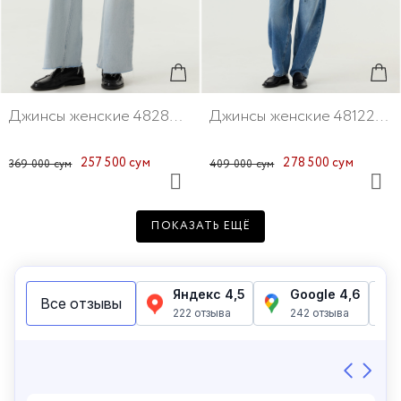
Джинсы женские 48286-25
Джинсы женские 48122-65
257 500 сум
278 500 сум
369 000 сум
409 000 сум
ПОКАЗАТЬ ЕЩЁ