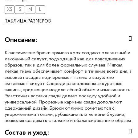
XS
S
M
L
ТАБЛИЦА РАЗМЕРОВ
Описание:
Классические брюки прямого кроя создают элегантный и
лаконичный силуэт, подходящий как для повседневных
образов, так и для более формальных случаев. Мягкая,
легкая ткань обеспечивает комфорт в течение всего дня, а
высокая посадка подчёркивает талию и визуально
вытягивает силуэт. Спереди расположены аккуратные
защипы, придающие модели лёгкий объём и изысканность.
Эластичная вставка сзади делает посадку удобной и
универсальной. Прорезные карманы сзади дополняют
сдержанный дизайн. Брюки отлично сочетаются с
укороченными топами, рубашками или лёгкими блузами,
позволяя создавать стильные и сбалансированные образы.
Состав и уход: