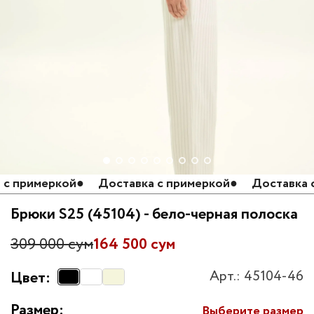
 примеркой
●
Доставка с примеркой
●
Доставка с 
Брюки S25 (45104) - бело-черная полоска
309 000 сум
164 500 сум
Арт.: 45104-46
Цвет:
Размер:
Выберите размер