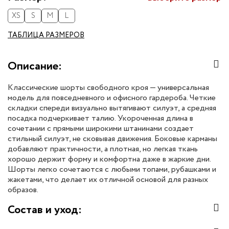
XS
S
M
L
ТАБЛИЦА РАЗМЕРОВ
Описание:
Классические шорты свободного кроя — универсальная
модель для повседневного и офисного гардероба. Четкие
складки спереди визуально вытягивают силуэт, а средняя
посадка подчеркивает талию. Укороченная длина в
сочетании с прямыми широкими штанинами создает
стильный силуэт, не сковывая движения. Боковые карманы
добавляют практичности, а плотная, но легкая ткань
хорошо держит форму и комфортна даже в жаркие дни.
Шорты легко сочетаются с любыми топами, рубашками и
жакетами, что делает их отличной основой для разных
образов.
Состав и уход: