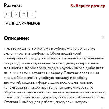
Размер:
Выберите размер
XS
S
M
L
ТАБЛИЦА РАЗМЕРОВ
Описание:
Платье миди из трикотажа в рубчик — это сочетание
элегантности и комфорта. Облегающий крой
подчёркивает фигуру, создавая утончённый и гармоничный
силуэт. Длинные рукава делают модель универсальной
для носки в любое время года, а круглый вырез добавляет
лаконичности и строгости образу. Плотная эластичная
ткань обеспечивает удобную посадку и свободу
движений, сохраняя форму даже после длительного
использования. Такое платье легко комбинируется с
обувью на каблуке или с более повседневными вариантами,
позволяя создать как деловой, так и расслабленный стиль.
Отличный выбор для работы, прогулок и встреч.