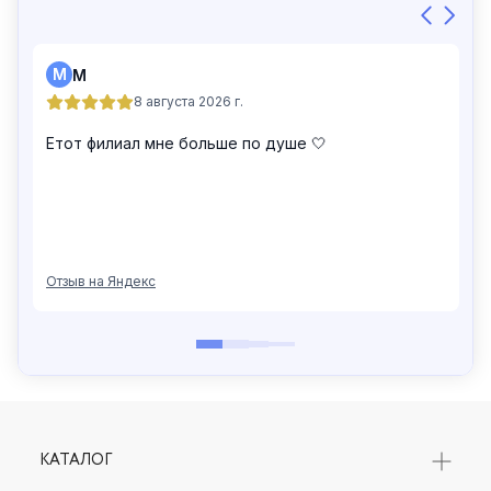
Платье женское 46142-1
Платье женское 46197-61
226 500 сум
189 500 сум
379 000 сум
379 000 сум
КАТАЛОГ